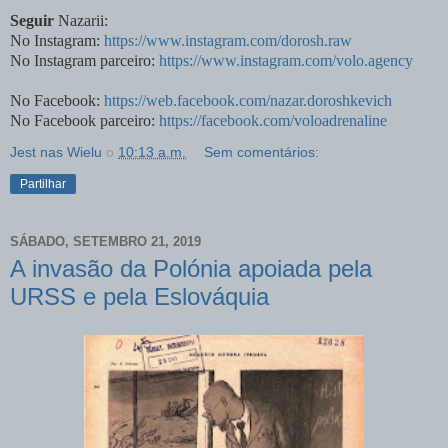
Seguir
Nazarii:
No Instagram:
https://www.instagram.com/dorosh.raw
No Instagram parceiro:
https://www.instagram.com/volo.agency
No Facebook:
https://web.facebook.com/nazar.doroshkevich
No Facebook parceiro:
https://facebook.com/voloadrenaline
Jest nas Wielu
о
10:13 a.m.
Sem comentários:
Partilhar
SÁBADO, SETEMBRO 21, 2019
A invasão da Polónia apoiada pela
URSS e pela Eslováquia