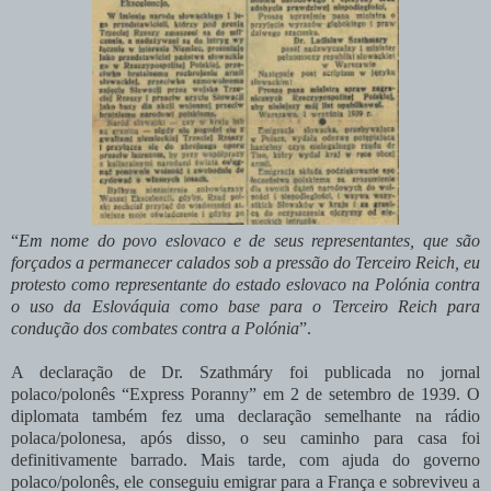
“
Em nome do povo eslovaco e de seus representantes, que são
forçados a permanecer calados sob a pressão do Terceiro Reich, eu
protesto como representante do estado eslovaco na Polónia contra
o uso da Eslováquia como base para o Terceiro Reich para
condução dos combates contra a Polónia
”.
A declaração de Dr. Szathmáry foi publicada no jornal
polaco/polonês “Express Poranny” em 2 de setembro de 1939. O
diplomata também fez uma declaração semelhante na rádio
polaca/polonesa, após disso, o seu caminho para casa foi
definitivamente barrado. Mais tarde, com ajuda do governo
polaco/polonês, ele conseguiu emigrar para a França e sobreviveu a