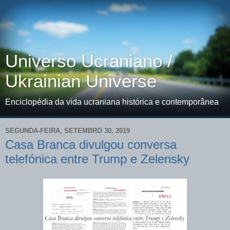
Universo Ucraniano /
Ukrainian Universe
Enciclopédia da vida ucraniana histórica e contemporânea
SEGUNDA-FEIRA, SETEMBRO 30, 2019
Casa Branca divulgou conversa
telefónica entre Trump e Zelensky