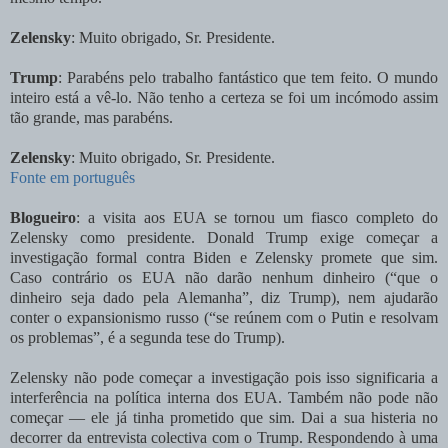
Zelensky
: Muito obrigado, Sr. Presidente.
Trump
: Parabéns pelo trabalho fantástico que tem feito. O mundo
inteiro está a vê-lo. Não tenho a certeza se foi um incómodo assim
tão grande, mas parabéns.
Zelensky
: Muito obrigado, Sr. Presidente.
Fonte em português
Blogueiro
: a visita aos EUA se tornou um fiasco completo do
Zelensky como presidente. Donald Trump exige começar a
investigação formal contra Biden e Zelensky promete que sim.
Caso contrário os EUA não darão nenhum dinheiro (“que o
dinheiro seja dado pela Alemanha”, diz Trump), nem ajudarão
conter o expansionismo russo (“se reúnem com o Putin e resolvam
os problemas”, é a segunda tese do Trump).
Zelensky não pode começar a investigação pois isso significaria a
interferência na política interna dos EUA. Também não pode não
começar — ele já tinha prometido que sim. Dai a sua histeria no
decorrer da entrevista colectiva com o Trump. Respondendo à uma