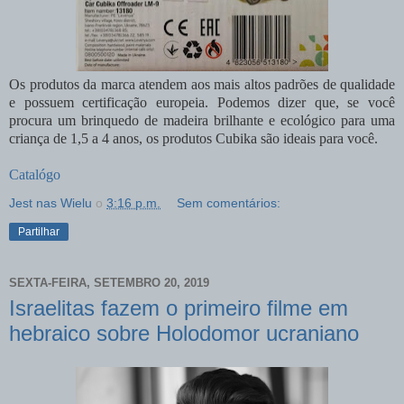
Os produtos da marca atendem aos mais altos padrões de qualidade
e possuem certificação europeia. Podemos dizer que, se você
procura um brinquedo de madeira brilhante e ecológico para uma
criança de 1,5 a 4 anos, os produtos Cubika são ideais para você.
Catalógo
Jest nas Wielu
о
3:16 p.m.
Sem comentários:
Partilhar
SEXTA-FEIRA, SETEMBRO 20, 2019
Israelitas fazem o primeiro filme em
hebraico sobre Holodomor ucraniano