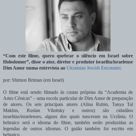
“Com este filme, quero quebrar o silêncio em Israel sobre
Holodomor”, disse o ator, diretor e produtor israelita/israelense
Dim Amor numa entrevista ao
Ukrainian Jewish Encounter
.
por: Shimon Briman (em Israel)
O filme está sendo filmado às custas próprias da “Academia de
Artes Cénicas” – uma escola particular de Dim Amor de preparação
de atores. Os seis principais atores (Alina Rubin, Tanya Tal
Makhin, Ruslan Vilnitsky e outros) são cidadãos
israelitas/israelenses, alguns dos quais nasceram na Ucrânia. O
hebraico será o idioma do filme, também serão produzidas as
legendas de outros idiomas. O guião também foi escrito em
hebraico.