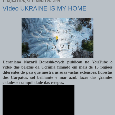
TERÇA-FEIRA, SETEMBRO 24, 2019
Vídeo UKRAINE IS MY HOME
Ucraniano Nazarii Doroshkevych publicou no YouTube o
vídeo das belezas da Ucrânia filmado em mais de 15 regiões
diferentes do país que mostra as suas vastas extensões, florestas
dos Cárpatos, sol brilhante e mar azul, luzes das grandes
cidades e tranquilidade das estepes.