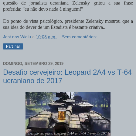
questão de jornalista ucraniana Zelensky gritou a sua frase
preferida: “eu não devo nada à ninguém!”
Do ponto de vista psicológico, presidente Zelensky mostrou que a
sua idea do dever de um Estadista é bastante criativa...
Jest nas Wielu
о
10:08 a.m.
Sem comentários:
Partilhar
DOMINGO, SETEMBRO 29, 2019
Desafio cervejeiro: Leopard 2A4 vs T-64
ucraniano de 2017