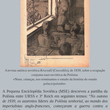
A revista satírica soviética
Krocodil
(Crocodilo), de 1939, sobre a ocupação
conjunta nazi-soviética da Polónia:
«Nisso, crianças, nos terminamos o estudo da história do estado
polaco/polonês».
A Pequena Enciclopédia Soviética (MSE) descreveu a partilha da
Polónia entre URSS e 3º Reich em seguintes termos: “
No outono
de 1939, os azarentos líderes da Polónia senhorial, ao mando dos
imperialistas anglo-franceses, começaram a guerra contra a