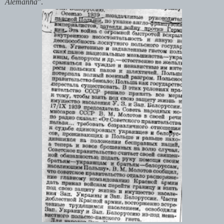
Alemanha
”.