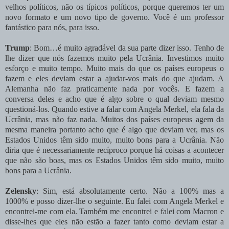
velhos políticos, não os típicos políticos, porque queremos ter um
novo formato e um novo tipo de governo. Você é um professor
fantástico para nós, para isso.
Trump
: Bom…é muito agradável da sua parte dizer isso. Tenho de
lhe dizer que nós fazemos muito pela Ucrânia. Investimos muito
esforço e muito tempo. Muito mais do que os países europeus o
fazem e eles deviam estar a ajudar-vos mais do que ajudam. A
Alemanha não faz praticamente nada por vocês. E fazem a
conversa deles e acho que é algo sobre o qual deviam mesmo
questioná-los. Quando estive a falar com Angela Merkel, ela fala da
Ucrânia, mas não faz nada. Muitos dos países europeus agem da
mesma maneira portanto acho que é algo que deviam ver, mas os
Estados Unidos têm sido muito, muito bons para a Ucrânia. Não
diria que é necessariamente recíproco porque há coisas a acontecer
que não são boas, mas os Estados Unidos têm sido muito, muito
bons para a Ucrânia.
Zelensky
: Sim, está absolutamente certo. Não a 100% mas a
1000% e posso dizer-lhe o seguinte. Eu falei com Angela Merkel e
encontrei-me com ela. Também me encontrei e falei com Macron e
disse-lhes que eles não estão a fazer tanto como deviam estar a