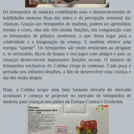
Os brinquedos de madeira contribuirão para o desenvolvimento de
habilidades motoras finas das mãos e da percepção sensorial das
crianças. Graças aos brinquedos de madeira, podem ser aprendidas
formas e cores, elas não têm muitas funções, em comparação com
os brinquedos de plástico modernos, o que deixa lugar para a
criatividade e a imaginação da criança. A madeira oferece uma
energia “quente”. Os brinquedos são muito resistentes ao desgaste
e, se necessário, fáceis de limpar, e nos jogos com amigos e pais, as
crianças desenvolvem importantes funções sociais. O número de
brinquedos exclusivos do Cubika chega às centenas. Cada peça é
pensada nos mínimos detalhes, a fim de desenvolver uma criança e
dar-lhe muita alegria.
Hoje, a Cubika ocupa uma fatia bastante elevada do mercado
ucraniano e começa se projectar no mercado de brinquedos de
madeira para crianças nos países da Europa Central e Ocidental.