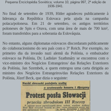
Pequena Enciclopédia Soviética; volume 10, página 997, 2ª edição de
1936-1941.
No final de setembro de 1939, Hitler agradeceu publicamente à
liderança da República Eslovaca pela ajuda na campanha
polaca/polonesa. Em 21 de setembro, os antigos territórios
poloneses de Spis e Orava, com uma área de mais de 700 km²,
foram transferidos para a soberania da Eslováquia.
No entanto, alguns diplomatas eslovacos discordaram publicamente
do colaboracionismo do seu país com o 3º Reich. Por exemplo, no
primeiro dia da invasão nazi alemã da Polónia, o embaixador
eslovaco na Polónia, Dr. Ladislav Szathmáry se encontrou com o
vice-ministro dos Negócios Estrangeiros/ das Relações Exteriores
da Polónia, Jan Szembek, a quem entregou uma carta dirigida ao
ministro dos Negócios Estrangeiros/das Relações Exteriores da
Polónia, Józef Beck, que dizia o seguinte: