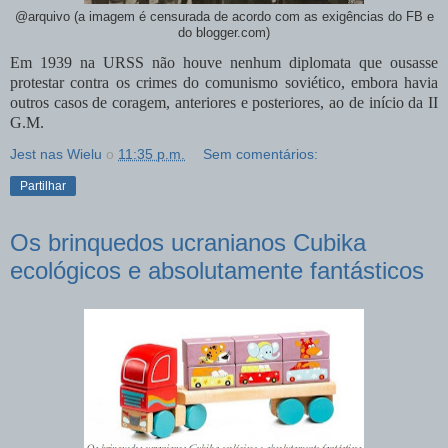
@arquivo (a imagem é censurada de acordo com as exigências do FB e
do blogger.com)
Em 1939 na URSS não houve nenhum diplomata que ousasse
protestar contra os crimes do comunismo soviético, embora havia
outros casos de coragem, anteriores e posteriores, ao de início da II
G.M.
Jest nas Wielu
о
11:35 p.m.
Sem comentários:
Partilhar
Os brinquedos ucranianos Cubika
ecológicos e absolutamente fantásticos