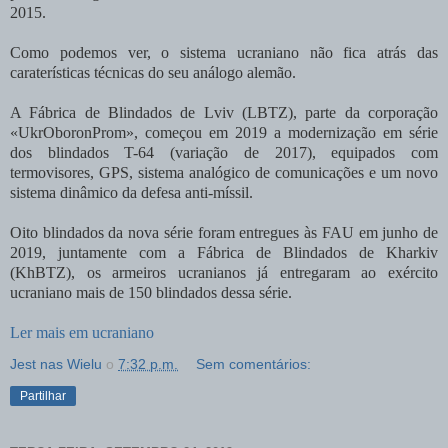
2015.
Como podemos ver, o sistema ucraniano não fica atrás das
caraterísticas técnicas do seu análogo alemão.
A Fábrica de Blindados de Lviv (LBTZ), parte da corporação
«UkrOboronProm», começou em 2019 a modernização em série
dos blindados T-64 (variação de 2017), equipados com
termovisores, GPS, sistema analógico de comunicações e um novo
sistema dinâmico da defesa anti-míssil.
Oito blindados da nova série foram entregues às FAU em junho de
2019, juntamente com a Fábrica de Blindados de Kharkiv
(KhBTZ), os armeiros ucranianos já entregaram ao exército
ucraniano mais de 150 blindados dessa série.
Ler mais em ucraniano
Jest nas Wielu
о
7:32 p.m.
Sem comentários:
Partilhar