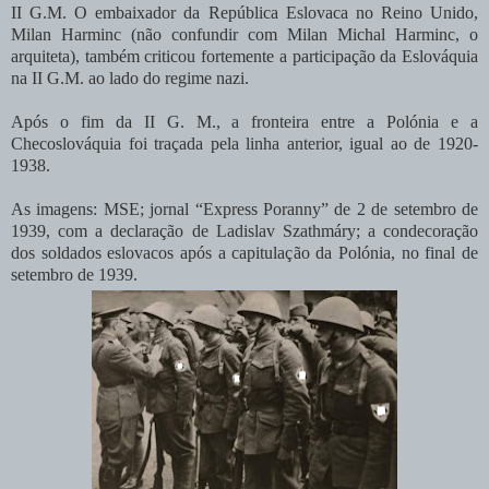
II G.M. O embaixador da República Eslovaca no Reino Unido,
Milan Harminc (não confundir com Milan Michal Harminc, o
arquiteta), também criticou fortemente a participação da Eslováquia
na II G.M. ao lado do regime nazi.
Após o fim da II G. M., a fronteira entre a Polónia e a
Checoslováquia foi traçada pela linha anterior, igual ao de 1920-
1938.
As imagens: MSE; jornal “Express Poranny” de 2 de setembro de
1939, com a declaração de Ladislav Szathmáry; a condecoração
dos soldados eslovacos após a capitulação da Polónia, no final de
setembro de 1939.